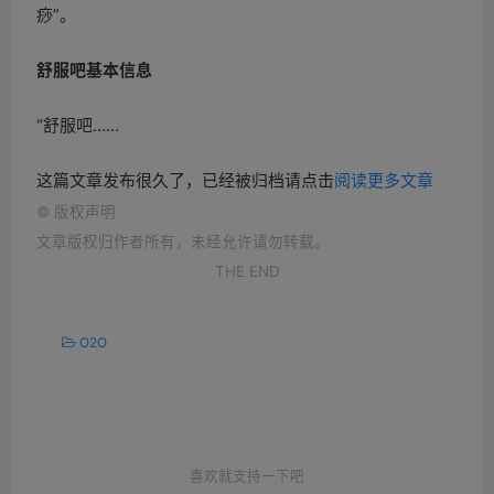
痧”。
舒服吧基本信息
“舒服吧……
这篇文章发布很久了，已经被归档请点击
阅读更多文章
©
版权声明
文章版权归作者所有，未经允许请勿转载。
THE END
O2O
喜欢就支持一下吧