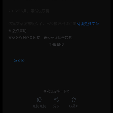
2015年5月，果然优获得……
这篇文章发布很久了，已经被归档请点击
阅读更多文章
©
版权声明
文章版权归作者所有，未经允许请勿转载。
THE END
O2O
喜欢就支持一下吧
点赞
点赞
分享
收藏
0