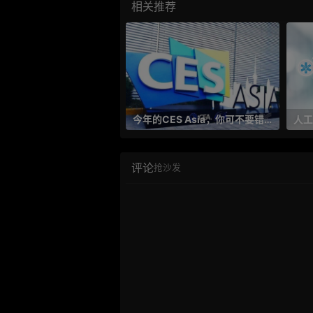
相关推荐
今年的CES Asia，你可不要错过这些自动驾驶看点
评论
抢沙发