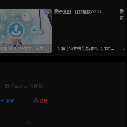
人工智能预测流感发生，高发季预测准确率可达到90%以上
红旗连锁并购互惠超市，定增10亿大力布局O2O
请登录后发表评论
登录
注册