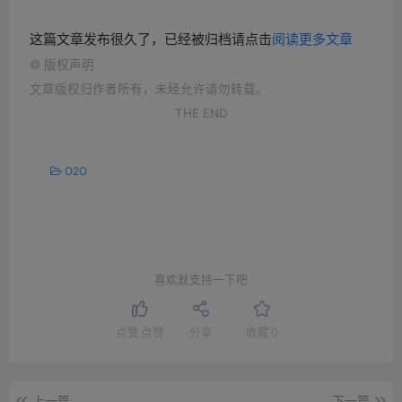
这篇文章发布很久了，已经被归档请点击
阅读更多文章
©
版权声明
文章版权归作者所有，未经允许请勿转载。
THE END
O2O
喜欢就支持一下吧
点赞
点赞
分享
收藏
0
上一篇
下一篇