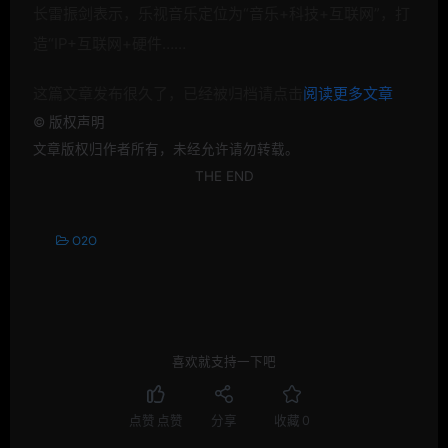
长雷振剑表示，乐视音乐定位为“音乐+科技+互联网”，打
造“IP+互联网+硬件……
这篇文章发布很久了，已经被归档请点击
阅读更多文章
©
版权声明
文章版权归作者所有，未经允许请勿转载。
THE END
O2O
喜欢就支持一下吧
点赞
点赞
分享
收藏
0