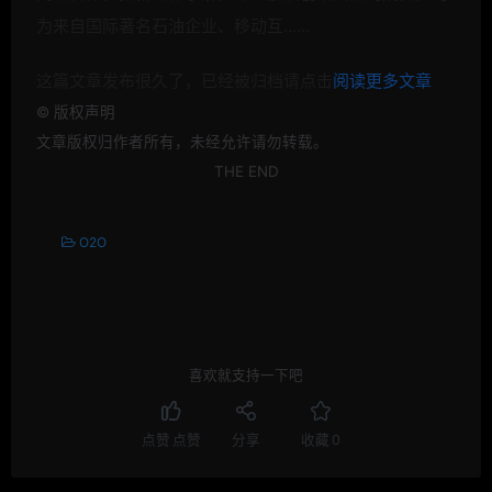
为来自国际著名石油企业、移动互……
这篇文章发布很久了，已经被归档请点击
阅读更多文章
©
版权声明
文章版权归作者所有，未经允许请勿转载。
THE END
O2O
喜欢就支持一下吧
点赞
点赞
分享
收藏
0