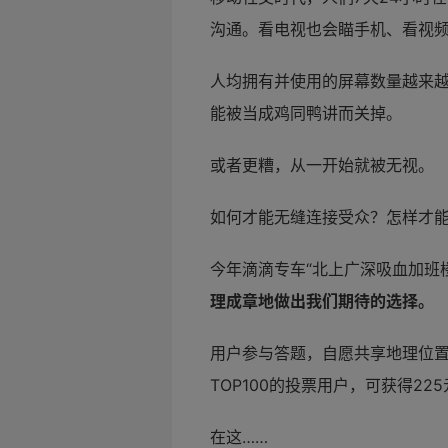
沟通。看电视也会瞄手机、看视频也
人均拥有并使用的屏幕数量越来
能被当成鸡同鸭讲而关掉。
或者更糟，从一开始就被无视。
如何才能无缝连接受众？怎样才
今年滴滴专车“北上广深吸血加班楼
理成章地做出我们期待的选择。
用户参与答题，自愿共享地理位置
TOP100的投票用户，可获得22
在这……