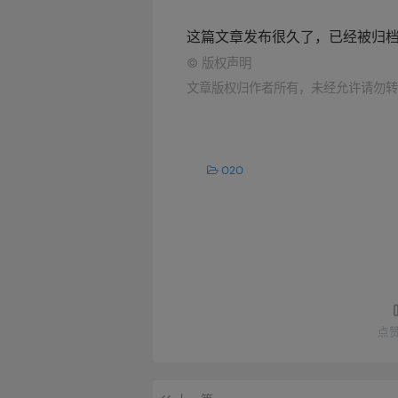
这篇文章发布很久了，已经被归
©
版权声明
文章版权归作者所有，未经允许请勿转
O2O
点