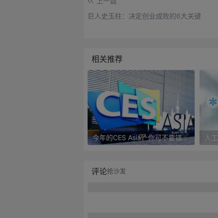
上一篇
巨人史玉柱：决定创业成败的6大关键
相关推荐
今年的CES Asia，你可不要错过这些自动驾驶看点
评论
抢沙发