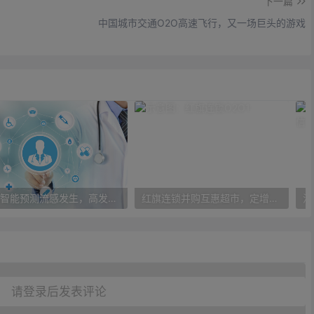
下一篇
中国城市交通O2O高速飞行，又一场巨头的游戏
人工智能预测流感发生，高发季预测准确率可达到90%以上
红旗连锁并购互惠超市，定增10亿大力布局O2O
请登录后发表评论