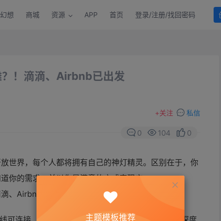
幻想
商城
资源
APP
首页
登录/注册/找回密码
！滴滴、Airbnb已出发
+
关注
私信
0
104
0
开放世界，每个人都将拥有自己的神灯精灵。区别在于，你
知道你的需求，并以你最满意的方式实现它。
主题模板推荐
在线可连接，营销人却依旧找不到自己的目标受众进行深度