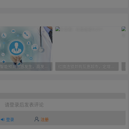
人工智能预测流感发生，高发季预测准确率可达到90%以上
红旗连锁并购互惠超市，定增10亿大力布局O2O
请登录后发表评论
登录
注册