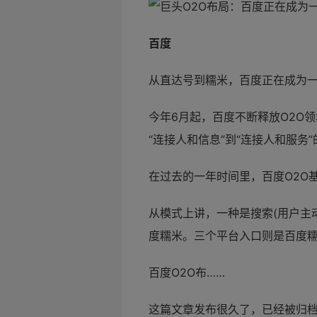
百度
从直达号到糯米，百度正在成为一
今年6月起，百度不断释放O2O
“连接人和信息”到“连接人和服务”
在过去的一年时间里，百度O2O
从模式上讲，一种是搜索(用户主动
度糯米。三个平台入口则是百度糯
百度O2O布……
这篇文章发布很久了，已经被归