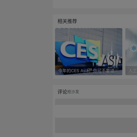
相关推荐
今年的CES Asia，你可不要错过这些自动驾驶看点
评论
抢沙发