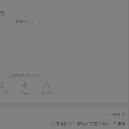
载。
THE END
喜欢就支持一下吧
赞
点赞
分享
收藏
0
下一篇
？
反向链接的“互联网+”才是传统企业的未来