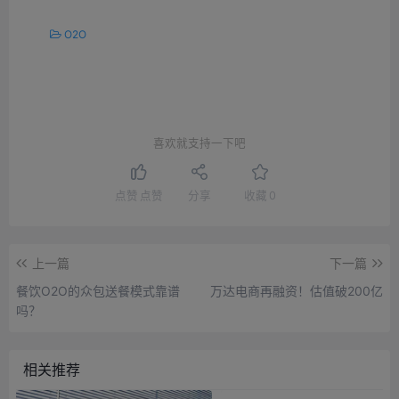
O2O
喜欢就支持一下吧
点赞
点赞
分享
收藏
0
上一篇
下一篇
餐饮O2O的众包送餐模式靠谱
万达电商再融资！估值破200亿
吗？
相关推荐