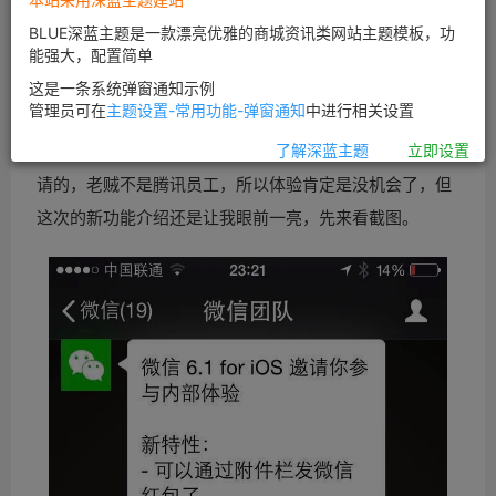
BLUE深蓝主题是一款漂亮优雅的商城资讯类网站主题模板，功
能强大，配置简单
这是一条系统弹窗通知示例
管理员可在
主题设置-常用功能-弹窗通知
中进行相关设置
昨天在某微信群看到一张截图，是有关微信6.1内测参与邀
了解深蓝主题
立即设置
请的，老贼不是腾讯员工，所以体验肯定是没机会了，但
这次的新功能介绍还是让我眼前一亮，先来看截图。