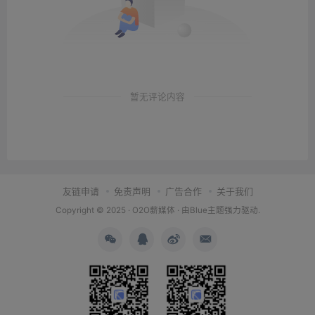
暂无评论内容
友链申请
免责声明
广告合作
关于我们
Copyright © 2025 ·
O2O薪媒体
· 由
Blue主题
强力驱动.