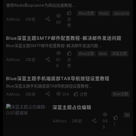
使用Redis和opcache为网站加速教程...
Blue主题
Redis
opcache
AiMoss
3年前
点
95
赞
Blue深蓝主题SMTP邮件配置教程-解决邮件发送问题
Blue深蓝主题SMTP邮件配置教程-解决邮件发送问题...
Blue主题
blue
深蓝主题
S
AiMoss
3年前
81
点
9
赞
Blue深蓝主题手机端底部TAB导航按钮设置教程
Blue深蓝主题手机端底部TAB导航按钮设置教程...
AiMoss
3年前
314
点赞
Blue主题
深蓝主题占位编辑
Blue
AiMoss
3年前
93
1
5