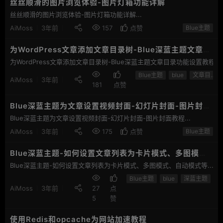
丝丝顺滑的图片浏览体验-图片灯箱功能详解
丝丝顺滑的图片浏览体验-图片灯箱功能详解...
AiMoss
3年前
157
点赞
Blue主题
为WordPress文章添加文章目录树-Blue深蓝主题文章目
录功能
为WordPress文章添加文章目录树-Blue深蓝主题文章目录功能设置教程...
Blue主题
blue
文章目录树
AiMoss
3年前
181
点赞
Blue深蓝主题为文章设置视频封面-幻灯片封面-图片封面
教程
Blue深蓝主题为文章设置视频封面-幻灯片封面-图片封面教程...
AiMoss
3年前
175
点赞
Blue主题
Blue深蓝主题-如何设置文章列表为卡片模式、多图模
式、自动模式等
Blue深蓝主题-如何设置文章列表为卡片模式、多图模式、自动模式等...
Blue主题
blue
深蓝主题
文
AiMoss
3年前
27
点
5
赞
使用Redis和opcache为网站加速教程