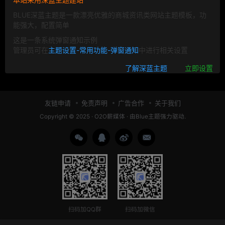
BLUE深蓝主题是一款漂亮优雅的商城资讯类网站主题模板，功
能强大，配置简单
这是一条系统弹窗通知示例
管理员可在
主题设置-常用功能-弹窗通知
中进行相关设置
了解深蓝主题
立即设置
友链申请
免责声明
广告合作
关于我们
Copyright © 2025 ·
O2O薪媒体
· 由
Blue主题
强力驱动.
扫码加QQ群
扫码加微信