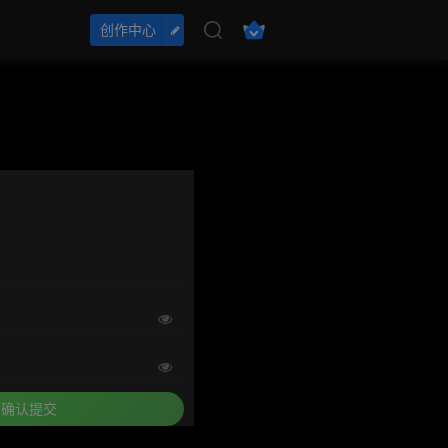
创作中心
确认提交