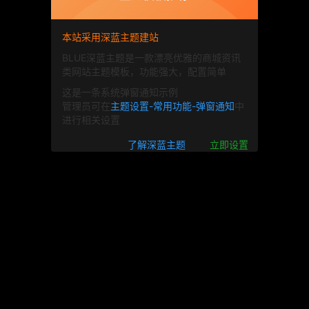
本站采用深蓝主题建站
BLUE深蓝主题是一款漂亮优雅的商城资讯
类网站主题模板，功能强大，配置简单
这是一条系统弹窗通知示例
管理员可在
主题设置-常用功能-弹窗通知
中
进行相关设置
了解深蓝主题
立即设置