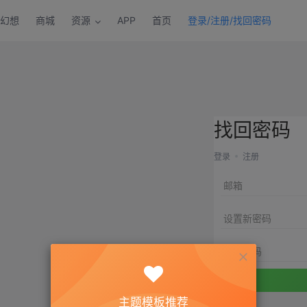
幻想
商城
资源
APP
首页
登录/注册/找回密码
找回密码
登录
注册
邮箱
设置新密码
重复密码
主题模板推荐