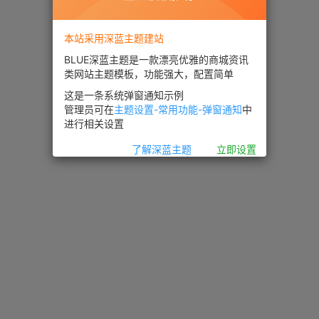
本站采用深蓝主题建站
BLUE深蓝主题是一款漂亮优雅的商城资讯
类网站主题模板，功能强大，配置简单
这是一条系统弹窗通知示例
管理员可在
主题设置-常用功能-弹窗通知
中
进行相关设置
了解深蓝主题
立即设置