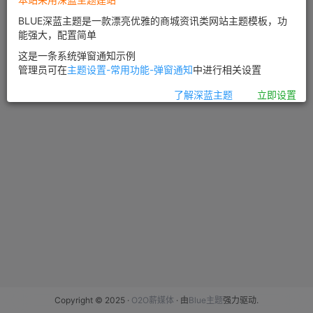
BLUE深蓝主题是一款漂亮优雅的商城资讯类网站主题模板，功
能强大，配置简单
这是一条系统弹窗通知示例
管理员可在
主题设置-常用功能-弹窗通知
中进行相关设置
了解深蓝主题
立即设置
Copyright © 2025 ·
O2O薪媒体
· 由
Blue主题
强力驱动.