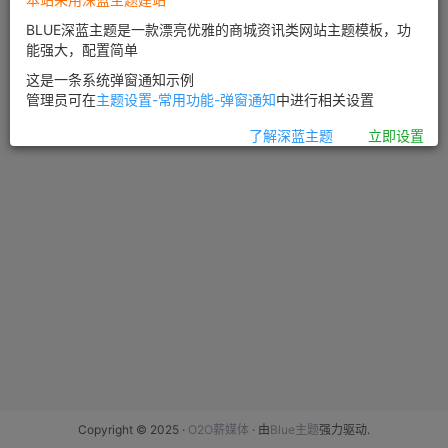
BLUE深蓝主题是一款漂亮优雅的商城资讯类网站主题模板，功
能强大，配置简单
这是一条系统弹窗通知示例
管理员可在
主题设置-常用功能-弹窗通知
中进行相关设置
了解深蓝主题
立即设置
Copyright © 2025 ·
O2O薪媒体
· 由
Blue主题
强力驱动.