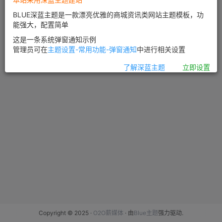
BLUE深蓝主题是一款漂亮优雅的商城资讯类网站主题模板，功
能强大，配置简单
这是一条系统弹窗通知示例
管理员可在
主题设置-常用功能-弹窗通知
中进行相关设置
了解深蓝主题
立即设置
Copyright © 2025 ·
O2O薪媒体
· 由
Blue主题
强力驱动.