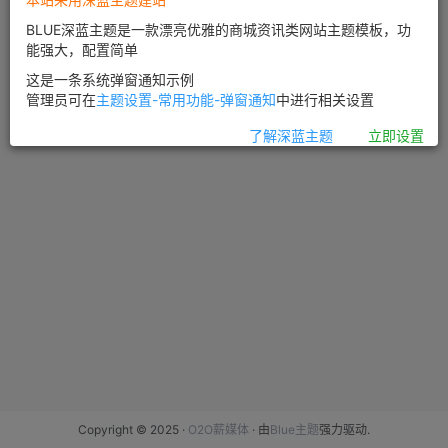
BLUE深蓝主题是一款漂亮优雅的商城资讯类网站主题模板，功
能强大，配置简单
这是一条系统弹窗通知示例
管理员可在
主题设置-常用功能-弹窗通知
中进行相关设置
了解深蓝主题
立即设置
Copyright © 2025 ·
O2O薪媒体
· 由
Blue主题
强力驱动.