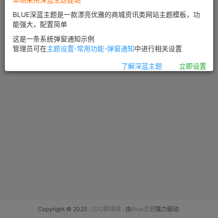
BLUE深蓝主题是一款漂亮优雅的商城资讯类网站主题模板，功
能强大，配置简单
这是一条系统弹窗通知示例
管理员可在
主题设置-常用功能-弹窗通知
中进行相关设置
了解深蓝主题
立即设置
Copyright © 2025 ·
O2O薪媒体
· 由
Blue主题
强力驱动.